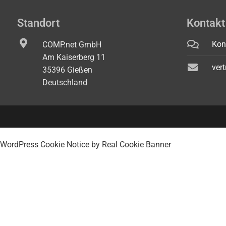
Standort
Kontakt
Kon
COMP.net GmbH
Am Kaiserberg 11
ver
35396 Gießen
Deutschland
WordPress Cookie Notice by Real Cookie Banner