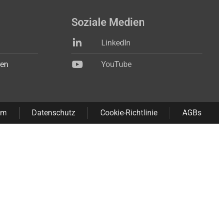
Soziale Medien
LinkedIn
ren
YouTube
um
Datenschutz
Cookie-Richtlinie
AGBs