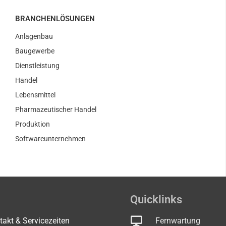
BRANCHENLÖSUNGEN
Anlagenbau
Baugewerbe
Dienstleistung
Handel
Lebensmittel
Pharmazeutischer Handel
Produktion
Softwareunternehmen
Quicklinks
takt & Servicezeiten
Fernwartung