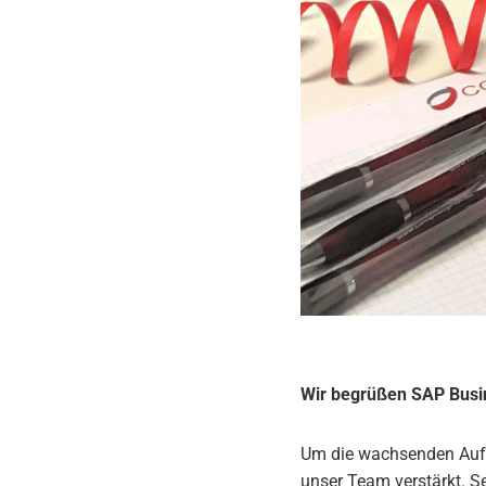
Wir begrüßen SAP Busi
Um die wachsenden Aufga
unser Team verstärkt. S