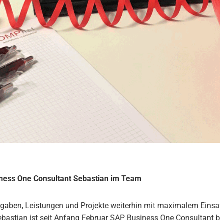
ness One Consultant Sebastian im Team
ben, Leistungen und Projekte weiterhin mit maximalem Einsatz
ebastian ist seit Anfang Februar SAP Business One Consultant 