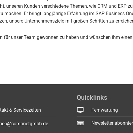
ht, unseren Kunden verschiedene Themen, wie CRM und ERP zug
zu machen. Er bringt langjährige Erfahrung im SAP Business On
tzen, unsere Unternehmensziele mit großen Schritten zu erreiche
ian für unser Team gewonnen zu haben und wünschen ihm einen 
Quicklinks
takt & Servicezeiten
Fernwartung
Newsletter abonnie
trieb@compnetgmbh.de