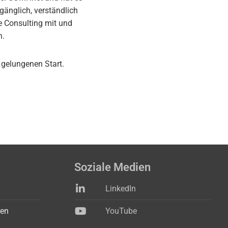
änglich, verständlich
e Consulting mit und
n.
gelungenen Start.
Soziale Medien
LinkedIn
ren
YouTube