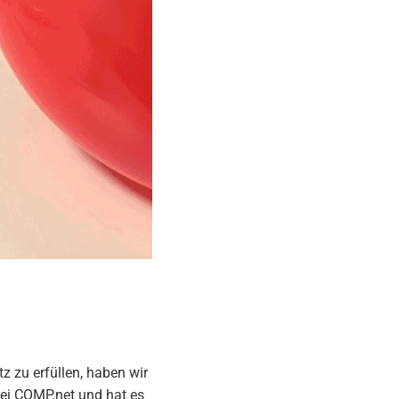
 zu erfüllen, haben wir
bei COMP.net und hat es