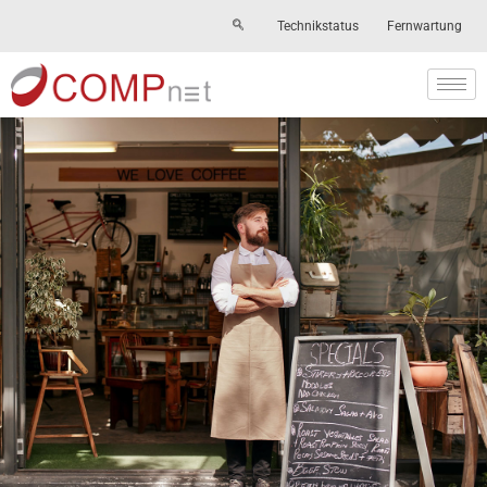
Technikstatus
Fernwartung
Skip
to
content