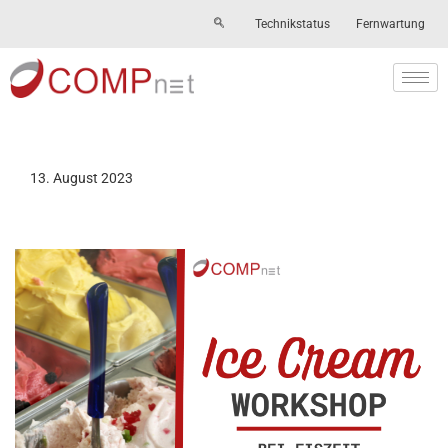
Technikstatus
Fernwartung
Skip
to
content
13. August 2023