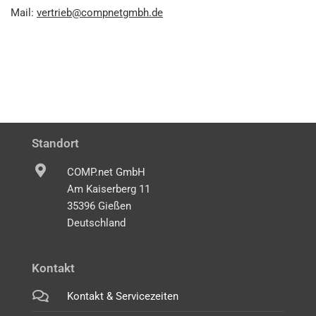
Mail:
vertrieb@compnetgmbh.de
Standort
COMP.net GmbH
Am Kaiserberg 11
35396 Gießen
Deutschland
Kontakt
Kontakt & Servicezeiten