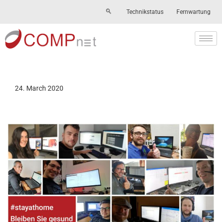
Technikstatus
Fernwartung
Skip
to
content
24. March 2020