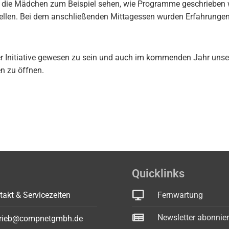
 die Mädchen zum Beispiel sehen, wie Programme geschrieben 
stellen. Bei dem anschließenden Mittagessen wurden Erfahrunge
.
ser Initiative gewesen zu sein und auch im kommenden Jahr unse
en zu öffnen.
Quicklinks
takt & Servicezeiten
Fernwartung
Newsletter abonnie
trieb@compnetgmbh.de