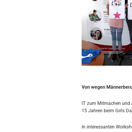
Von wegen Männerberu
IT zum Mitmachen und A
15 Jahren beim Girls Da
In interessanten Works