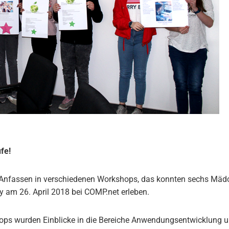
fe!
nfassen in verschiedenen Workshops, das konnten sechs Mädch
y am 26. April 2018 bei COMP.net erleben.
hops wurden Einblicke in die Bereiche Anwendungsentwicklung 