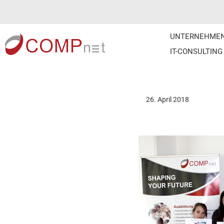
Skip
UNTERNEHME
to
IT-CONSULTING
content
26. April 2018