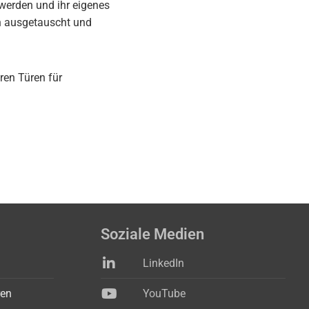
werden und ihr eigenes
n ausgetauscht und
ren Türen für
Soziale Medien
LinkedIn
ren
YouTube