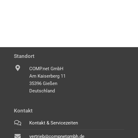
Standort
COMP.net GmbH
Am Kaiserberg 11
35396 Gießen
Deutschland
Kontakt
Kontakt & Servicezeiten
vertrieb@compnetgmbh.de