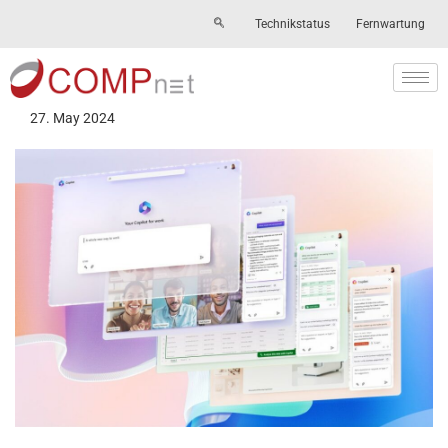
Technikstatus
Fernwartung
Skip
to
content
27. May 2024