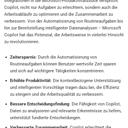
Integrationen in die Microsoft-Produktivitätssuite verspricht
Copilot, nicht nur Aufgaben zu erleichtern, sondern auch die
Arbeitsabläufe zu optimieren und die Zusammenarbeit zu
verbessern. Von der Automatisierung von Routineaufgaben bis
hin zur Bereitstellung intelligenter Datenanalysen – Microsoft
Copilot hat das Potenzial, die Arbeitsweise in vielerlei Hinsicht
zu revolutionieren.
Zeitersparnis
: Durch die Automatisierung von
Routineaufgaben können Benutzer wertvolle Zeit sparen
und sich auf wichtigere Tätigkeiten konzentrieren.
Erhöhte Produktivität
: Die kontextbezogene Unterstützung
und intelligenten Vorschläge tragen dazu bei, die Effizienz
zu steigern und die Arbeitsqualität zu verbessern.
Bessere Entscheidungsfindung
: Die Fähigkeit von Copilot,
Daten zu analysieren und relevante Erkenntnisse zu liefern,
unterstützt fundierte Entscheidungen.
Verbesserte Zusammenarbeit
: Copilot erleichtert die