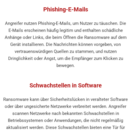
Phishing-E-Mails
Angreifer nutzen Phishing-E-Mails, um Nutzer zu täuschen. Die
E-Mails erscheinen häufig legitim und enthalten schädliche
Anhänge oder Links, die beim Öffnen die Ransomware auf dem
Gerät installieren. Die Nachrichten können vorgeben, von
vertrauenswürdigen Quellen zu stammen, und nutzen
Dringlichkeit oder Angst, um die Empfänger zum Klicken zu
bewegen.
Schwachstellen in Software
Ransomware kann über Sicherheitslücken in veralteter Software
oder über ungesicherte Netzwerke verbreitet werden. Angreifer
scannen Netzwerke nach bekannten Schwachstellen in
Betriebssystemen oder Anwendungen, die nicht regelmäßig
aktualisiert werden. Diese Schwachstellen bieten eine Tür für