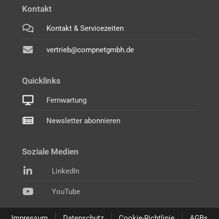
Kontakt
Kontakt & Servicezeiten
vertrieb@compnetgmbh.de
Quicklinks
Fernwartung
Newsletter abonnieren
Soziale Medien
LinkedIn
YouTube
Impressum
Datenschutz
Cookie-Richtlinie
AGBs