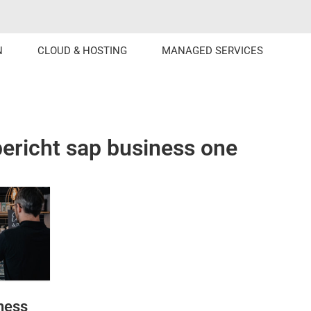
N
CLOUD & HOSTING
MANAGED SERVICES
ericht sap business one
ness