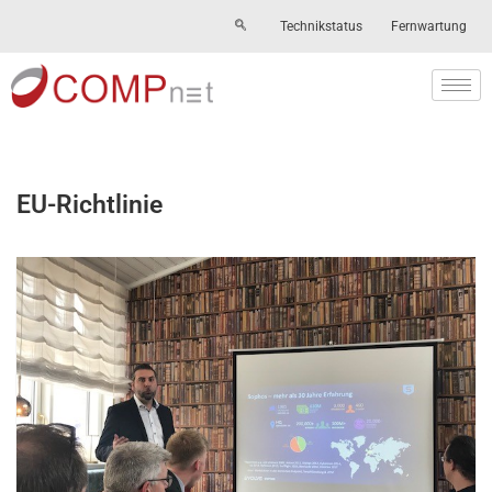
Technikstatus
Fernwartung
Skip
to
content
EU-Richtlinie