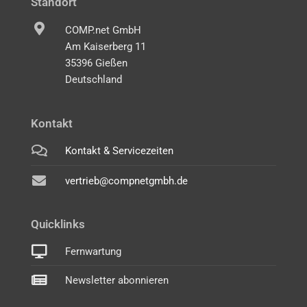
Standort
COMP.net GmbH
Am Kaiserberg 11
35396 Gießen
Deutschland
Kontakt
Kontakt & Servicezeiten
vertrieb@compnetgmbh.de
Quicklinks
Fernwartung
Newsletter abonnieren