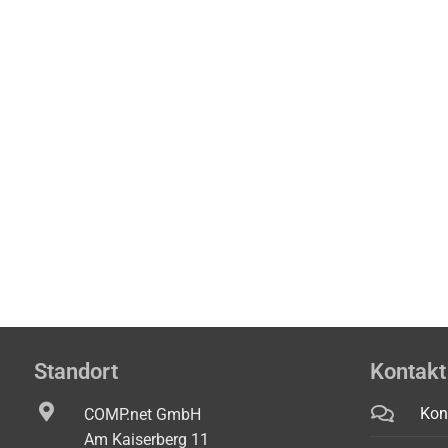
Standort
Kontakt
Kon
COMP.net GmbH
Am Kaiserberg 11