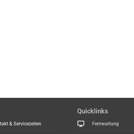
Quicklinks
takt & Servicezeiten
Fernwartung