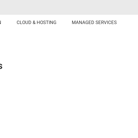
N
CLOUD & HOSTING
MANAGED SERVICES
s