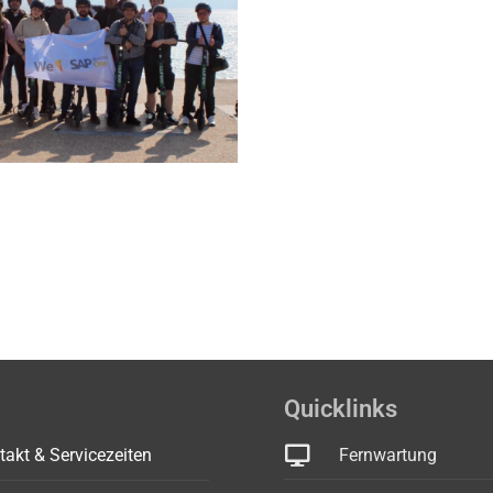
Quicklinks
takt & Servicezeiten
Fernwartung