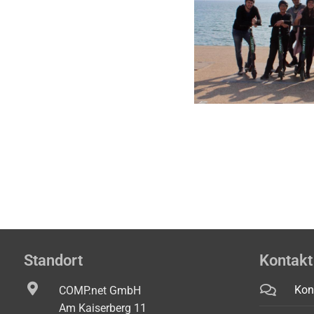
Standort
Kontakt
Kon
COMP.net GmbH
Am Kaiserberg 11