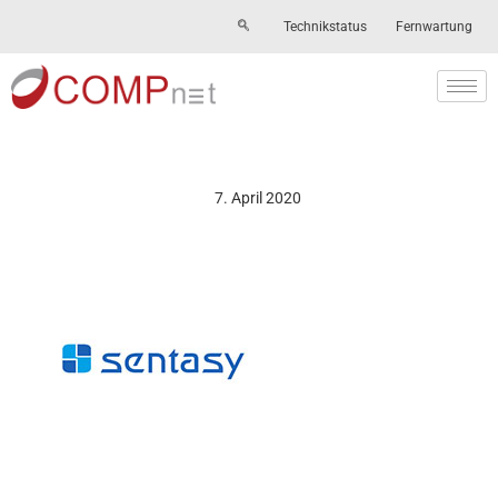
Technikstatus
Fernwartung
Skip
to
content
7. April 2020