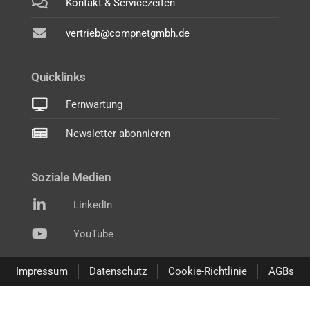
Kontakt & Servicezeiten
vertrieb@compnetgmbh.de
Quicklinks
Fernwartung
Newsletter abonnieren
Soziale Medien
LinkedIn
YouTube
Impressum
Datenschutz
Cookie-Richtlinie
AGBs
WordPress Cookie Notice by Real Cookie Banner