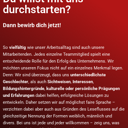
durchstarten?
Dann bewirb dich jetzt!
So
vielfältig
wie unser Arbeitsalltag
sind auch unsere
Mitarbeitenden.
Jedes einzelne Teammitglied spielt eine
entscheidende Rolle für den Erfolg des Unternehmens. Wir
möchten unseren Fokus nicht auf ein einzelnes Merkmal legen.
Denn:
Wir sind überzeugt,
dass uns
unterschiedlichste
Geschlechter
,
als auch
Sichtweisen
,
Interessen
,
Bildungshintergründe
,
kulturelle oder persönliche Prägungen
und Erfahrungen
dabei helfen, erfolgreiche Lösungen zu
entwickeln. Daher setzen wir auf möglichst faire Sprache –
verzichten dabei aber auch aus Gründen des Leseflusses auf die
gleichzeitige Nennung der Formen weiblich, männlich und
divers. Bei uns ist jede und jeder willkommen – zeig uns, was