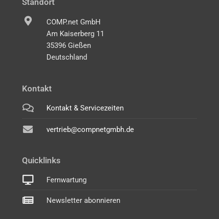
Standort
COMP.net GmbH
Am Kaiserberg 11
35396 Gießen
Deutschland
Kontakt
Kontakt & Servicezeiten
vertrieb@compnetgmbh.de
Quicklinks
Fernwartung
Newsletter abonnieren