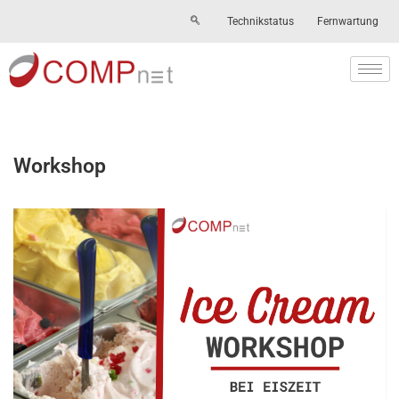
Technikstatus
Fernwartung
Skip
to
content
Workshop