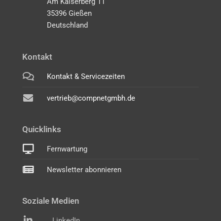
Am Kaiserberg 11
35396 Gießen
Deutschland
Kontakt
Kontakt & Servicezeiten
vertrieb@compnetgmbh.de
Quicklinks
Fernwartung
Newsletter abonnieren
Soziale Medien
LinkedIn