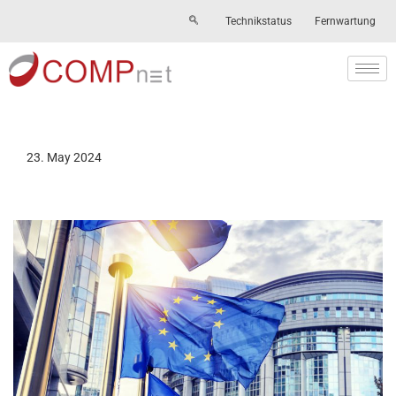
Technikstatus
Fernwartung
Skip
to
content
23. May 2024